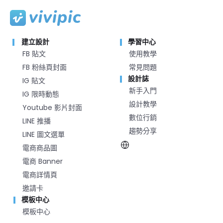
建立設計
學習中心
FB 貼文
使用教學
FB 粉絲頁封面
常見問題
設計誌
IG 貼文
新手入門
IG 限時動態
設計教學
Youtube 影片封面
數位行銷
LINE 推播
趨勢分享
LINE 圖文選單
電商商品圖
電商 Banner
電商詳情頁
邀請卡
模板中心
模板中心