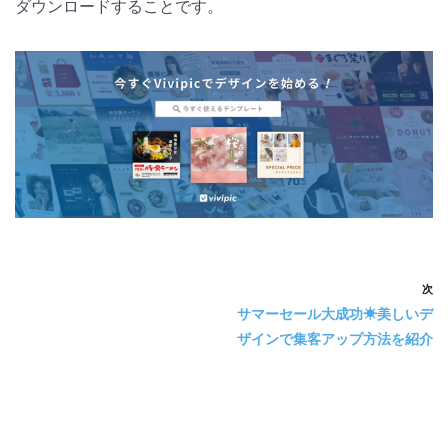
ダウンロードすることです。
次
サマーセール大成功☀美しいデ
ザインで集客アップ方法を紹介