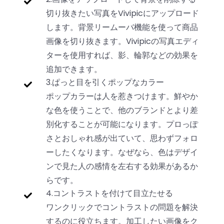
切り抜きたい写真をVivipicにアップロード
します。背景リームーバ機能を使って商品
画像を切り抜きます。Vivipicの写真エディ
ターを使用すれば、影、輪郭などの効果を
追加できます。
3.ぱっと目を引くポップなカラー
ポップカラーは人を惹きつけます。鮮やか
な色を使うことで、他のブランドとより差
別化することが可能になります。プロっぽ
さとおしゃれ感が出ていて、思わずフォロ
ーしたくなります。なぜなら、色はデザイ
ンで見た人の感情を左右する効果があるか
らです。
4.コントラストを付けて目立たせる
ワンクリックでコントラストの問題を解決
するのに役立ちます。加工したい画像をク