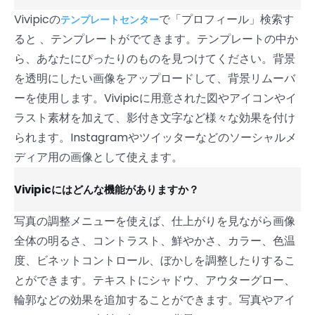
Vivipicの
で「プロフィール」検索す
テンプレートセンター
ると 、テンプレートがでてきます。テンプレートの中か
ら、あなたにぴったりのものを見つけてください。背景
を透明にしたい画像をアップロードして、背景リムーバ
ーを使用します。Vivipicに用意された図やアイコンやイ
ラスト素材を加えて、影付き文字など様々な効果を付け
られます。Instagramやツイッターなどのソーシャルメ
ディア用の画像として使えます。
Vivipicにはどんな機能がありますか？
写真の調整メニューを使えば、仕上がりを見ながら画像
全体の明るさ、コントラスト、鮮やかさ、カラー、色温
度、ビネットコントロール、ぼかしを調整したりするこ
とができます。テキストにシャドウ、アウターグロー、
輪郭などの効果を追加することができます。写真やアイ