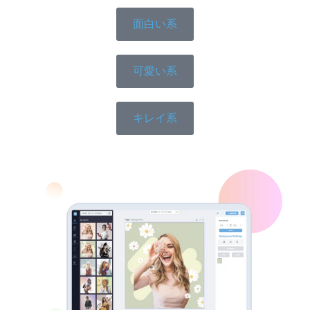
面白い系
可愛い系
キレイ系