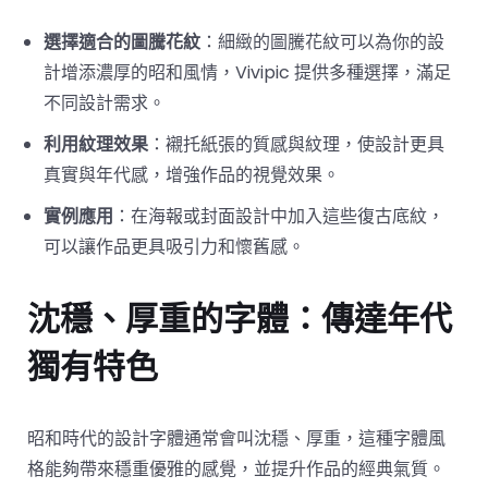
選擇適合的圖騰花紋
：細緻的圖騰花紋可以為你的設
計增添濃厚的昭和風情，Vivipic 提供多種選擇，滿足
不同設計需求。
利用紋理效果
：襯托紙張的質感與紋理，使設計更具
真實與年代感，增強作品的視覺效果。
實例應用
：在海報或封面設計中加入這些復古底紋，
可以讓作品更具吸引力和懷舊感。
沈穩、厚重的字體：傳達年代
獨有特色
昭和時代的設計字體通常會叫沈穩、厚重，這種字體風
格能夠帶來穩重優雅的感覺，並提升作品的經典氣質。