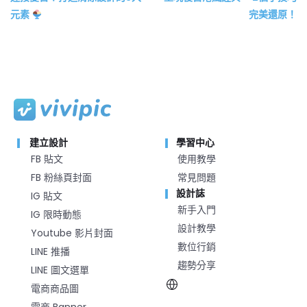
元素
完美還原！
建立設計
學習中心
FB 貼文
使用教學
FB 粉絲頁封面
常見問題
設計誌
IG 貼文
新手入門
IG 限時動態
設計教學
Youtube 影片封面
數位行銷
LINE 推播
趨勢分享
LINE 圖文選單
電商商品圖