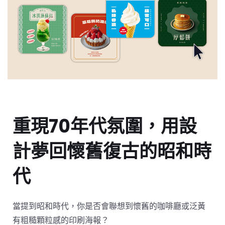
重現70年代氛圍，用設
計夢回懷舊復古的昭和時
代
當提到昭和時代，你是否會聯想到懷舊的咖啡廳或泛黃
有粗糙顆粒感的印刷海報？