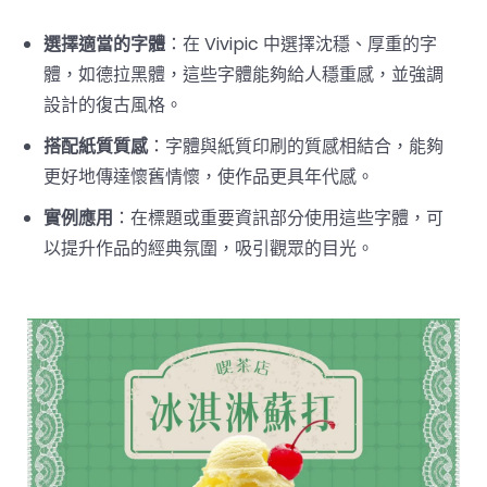
選擇適當的字體
：在 Vivipic 中選擇沈穩、厚重的字
體，如德拉黑體，這些字體能夠給人穩重感，並強調
設計的復古風格。
搭配紙質質感
：字體與紙質印刷的質感相結合，能夠
更好地傳達懷舊情懷，使作品更具年代感。
實例應用
：在標題或重要資訊部分使用這些字體，可
以提升作品的經典氛圍，吸引觀眾的目光。