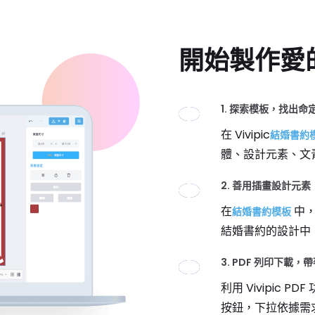
開始製作愛
1. 探索模板，找出命
在 Vivipic
結婚書約
體、設計元素、文
2. 善用插畫設計元素
在
中，
結婚書約模板
結婚書約的設計中
3. PDF 列印下載
利用 Vivipic
按鈕，下拉依據需