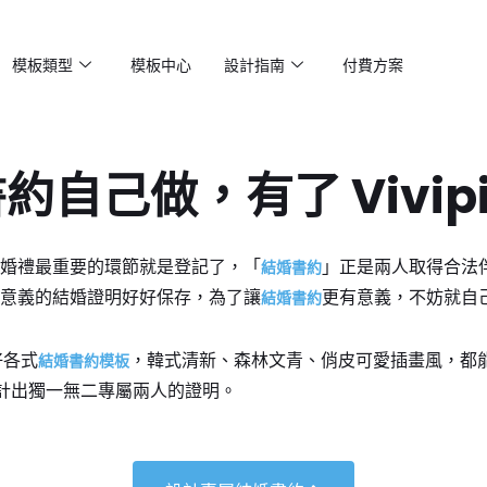
模板類型
模板中心
設計指南
付費方案
自己做，有了 Vivip
婚禮最重要的環節就是登記了，「
」正是兩人取得合法
結婚書約
意義的結婚證明好好保存，為了讓
更有意義，不妨就自
結婚書約
好各式
，韓式清新、森林文青、俏皮可愛插畫風，都能在 
結婚書約模板
計出獨一無二專屬兩人的證明。