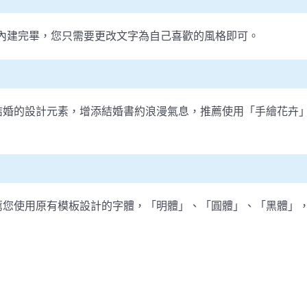
您設定內建完畢，您只需要更改文字為自己喜歡的風格即可。
結婚的設計元素，增添結婚書約浪漫氣息，推薦使用「手繪花卉
薦您使用原有模板設計的字體，「明體」、「圓體」、「黑體」