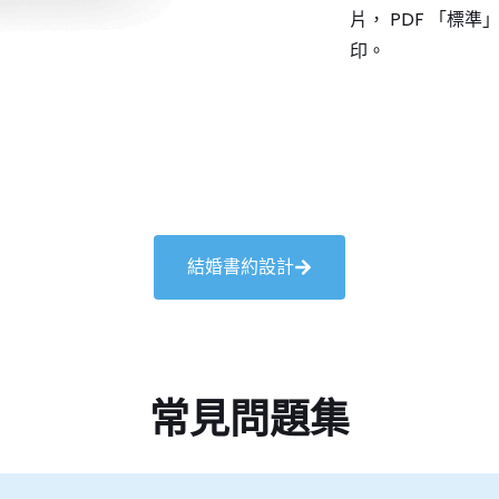
片， PDF 「標
印。
結婚書約設計
常見問題集