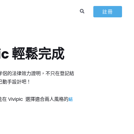
註冊
ic 輕鬆完成
伴侶的法律效力證明，不只在登記結
己動手設計吧！
Vivipic 選擇適合兩人風格的
結