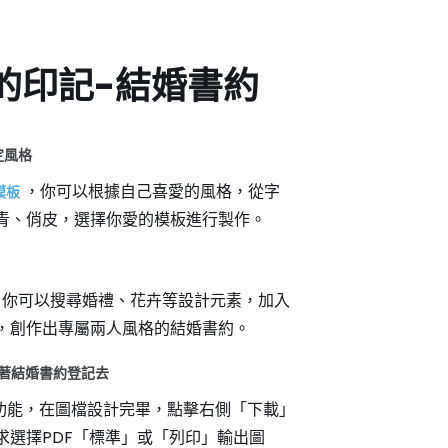
的印記-結婚書約
定風格
，你可以根據自己喜愛的風格，從字
模板
青、俏皮，選擇你愛的模板進行製作。
你可以搜尋婚禮、花卉等設計元素，加入
，創作出專屬兩人風格的結婚書約。
，帶著結婚書約登記去
 PDF 功能，在圖檔設計完畢，點擊右側「下載」
求選擇PDF「標準」或「列印」輸出圖