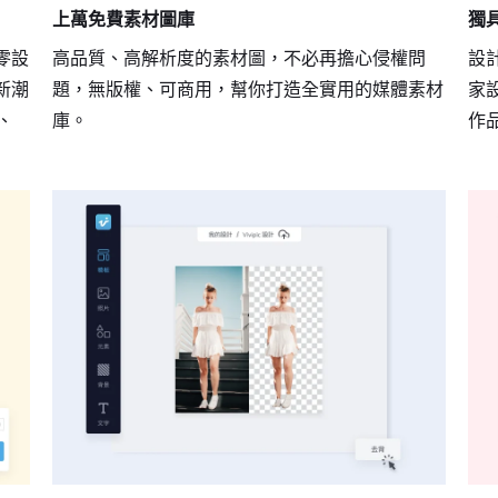
上萬免費素材圖庫
獨
零設
高品質、高解析度的素材圖，不必再擔心侵權問
設計
新潮
題，無版權、可商用，幫你打造全實用的媒體素材
家
、
庫。
作