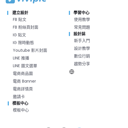
建立設計
學習中心
FB 貼文
使用教學
FB 粉絲頁封面
常見問題
設計誌
IG 貼文
新手入門
IG 限時動態
設計教學
Youtube 影片封面
數位行銷
LINE 推播
趨勢分享
LINE 圖文選單
電商商品圖
電商 Banner
電商詳情頁
邀請卡
模板中心
模板中心