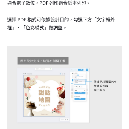
適合電子數位，
PDF 列印適合紙本列印。
選擇
PDF 模式可依據設計目的，勾選下方「文字轉外
框」、「色彩模式」做調整。