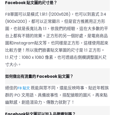
Facebook 貼文圖的尺寸是？
FB單圖可以是橫式 1.91:1 (1200x628)，也可以到直式 3:4
(900x1200)，都可以正常顯示，但是官方推薦用正方形
圖，也就是長寬比為 1:1，依我們的經驗，這在大多數的平
台上都有不錯的效果。正方形的另一個好處，是電商商品
圖和Instagram貼文等，也同樣是正方形，這樣使用起來
比較方便！所以我們臉書貼文單圖的尺寸是 1:1 正方形。
1:1 尺寸：1080 x 1080 像素，也可透過右側欄調整圖片尺
寸大小。
如何做出有流量的 Facebook 貼文圖？
絕佳的
既能與眾不同，還能反映時事、貼近年輕族
FB 貼文
群的 PO 文用語、具備故事性，搭配搶眼的圖片，再來點
幽默感，創造渲染力、傳散力就對了！
Facebook貼文圖可以加入品牌識別嗎？