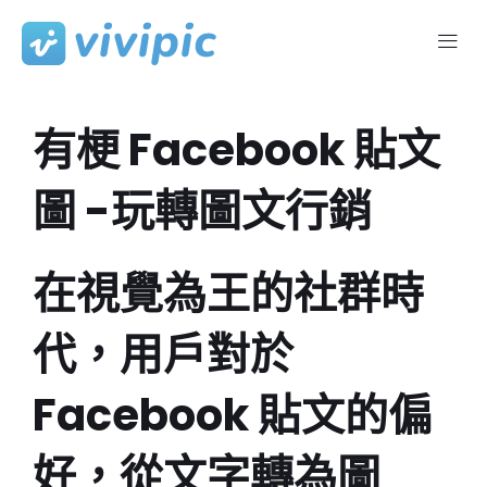
Skip
to
content
有梗 Facebook 貼文
圖 -玩轉圖文行銷
在視覺為王的社群時
代，用戶對於
Facebook 貼文的偏
好，從文字轉為圖