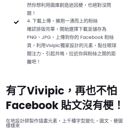
然你想利用圖庫創造迷因梗，也絕對沒問
題！
4. 下載上傳，擁抱一湧而上的粉絲
確認排版完畢，開始選擇下載並儲存為
PNG、JPG，上傳到你的 Facebook 粉絲
頁，利用Vivipic獨家設計的元素，黏住眼球
關注力、引起共鳴，拉近你與粉絲之間的距
離吧！
有了Vivipic，再也不怕
Facebook 貼文沒有梗！
在地設計師製作插畫元素，上千種字型變化，圖文、梗圖
樣樣來