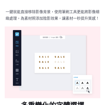
一鍵就能直接移除影像背景，使用筆刷工具更能將影像細
緻處理，為素材照添加陰影效果，讓素材一秒提升質感！