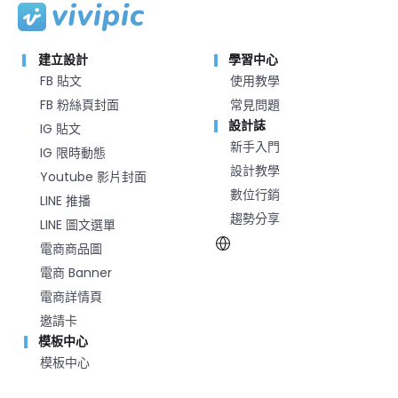
建立設計
學習中心
FB 貼文
使用教學
FB 粉絲頁封面
常見問題
設計誌
IG 貼文
新手入門
IG 限時動態
設計教學
Youtube 影片封面
數位行銷
LINE 推播
趨勢分享
LINE 圖文選單
電商商品圖
電商 Banner
電商詳情頁
邀請卡
模板中心
模板中心