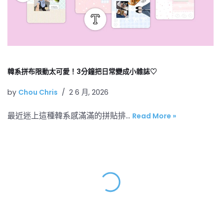
韓系拼布限動太可愛！3分鐘把日常變成小雜誌♡
by
Chou Chris
2 6 月, 2026
最近迷上這種韓系感滿滿的拼貼排…
Read More »