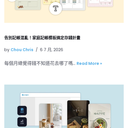
告別記帳混亂！家庭記帳模板搞定存錢計畫
by
Chou Chris
6 7 月, 2026
每個月總覺得錢不知道花去哪了嗎…
Read More »