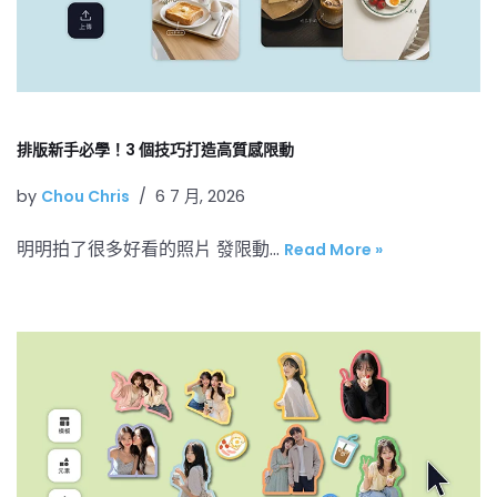
排版新手必學！3 個技巧打造高質感限動
by
Chou Chris
6 7 月, 2026
明明拍了很多好看的照片 發限動…
Read More »