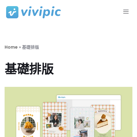
Skip
to
content
Home
»
基礎排版
基礎排版