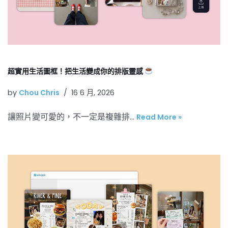
超實用生活圖框！把生活變成你的排版靈感
by
Chou Chris
16 6 月, 2026
讓照片變可愛的，不一定是複雜排…
Read More »