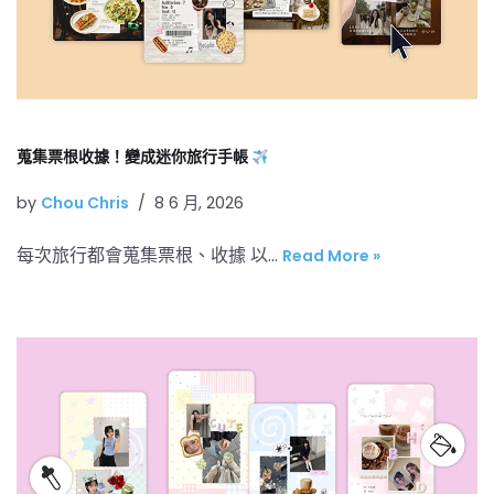
蒐集票根收據！變成迷你旅行手帳
by
Chou Chris
8 6 月, 2026
每次旅行都會蒐集票根、收據 以…
Read More »