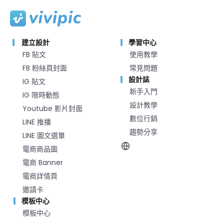
建立設計
學習中心
FB 貼文
使用教學
FB 粉絲頁封面
常見問題
設計誌
IG 貼文
新手入門
IG 限時動態
設計教學
Youtube 影片封面
數位行銷
LINE 推播
趨勢分享
LINE 圖文選單
電商商品圖
電商 Banner
電商詳情頁
邀請卡
模板中心
模板中心