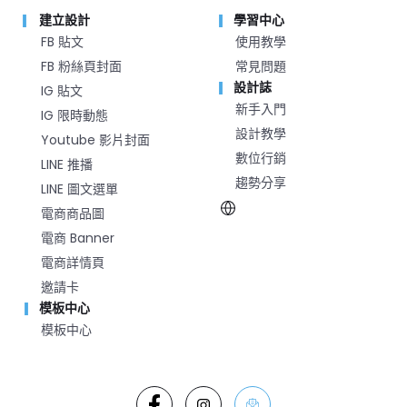
建立設計
學習中心
FB 貼文
使用教學
FB 粉絲頁封面
常見問題
設計誌
IG 貼文
新手入門
IG 限時動態
設計教學
Youtube 影片封面
數位行銷
LINE 推播
趨勢分享
LINE 圖文選單
電商商品圖
電商 Banner
電商詳情頁
邀請卡
模板中心
模板中心