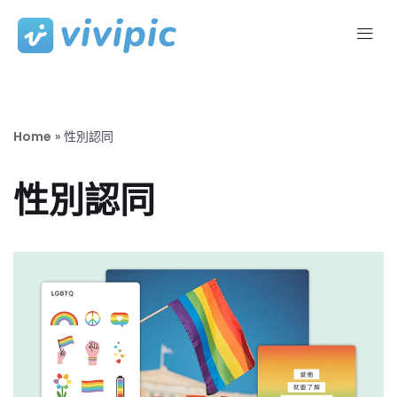
Skip
to
content
Home
»
性別認同
性別認同