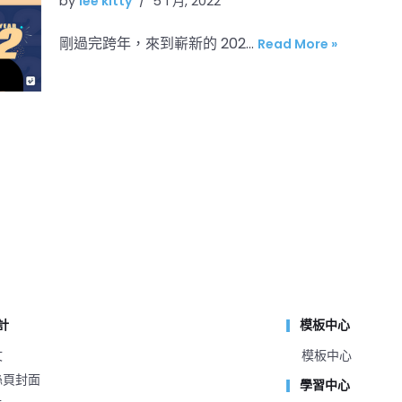
by
lee kitty
5 1 月, 2022
剛過完跨年，來到嶄新的 202…
Read More »
計
模板中心
文
模板中心
粉絲頁封面
學習中心