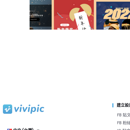
建立設
FB 貼
FB 