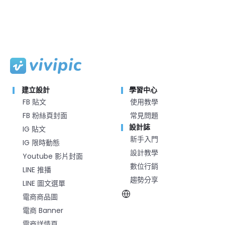
建立設計
學習中心
FB 貼文
使用教學
FB 粉絲頁封面
常見問題
設計誌
IG 貼文
新手入門
IG 限時動態
設計教學
Youtube 影片封面
數位行銷
LINE 推播
趨勢分享
LINE 圖文選單
電商商品圖
電商 Banner
電商詳情頁