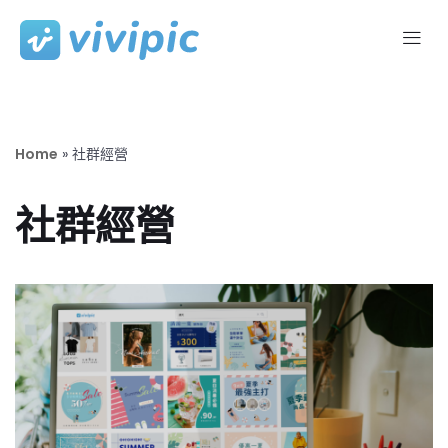
Skip
to
content
Home
»
社群經營
社群經營