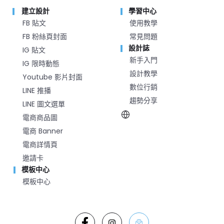
建立設計
學習中心
FB 貼文
使用教學
FB 粉絲頁封面
常見問題
設計誌
IG 貼文
新手入門
IG 限時動態
設計教學
Youtube 影片封面
數位行銷
LINE 推播
趨勢分享
LINE 圖文選單
電商商品圖
電商 Banner
電商詳情頁
邀請卡
模板中心
模板中心