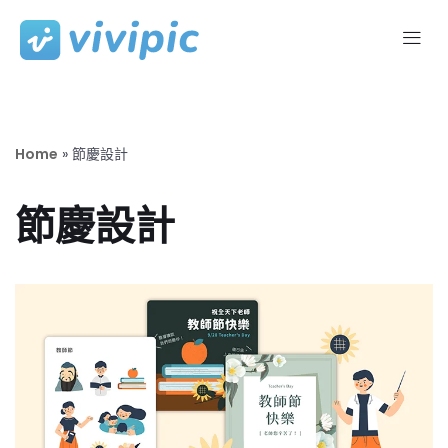
Skip
to
content
Home
»
節慶設計
節慶設計