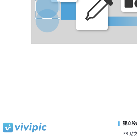
建立設
FB 貼