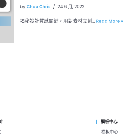
by
Chou Chris
24 6 月, 2022
揭秘設計質感關鍵，用對素材立刻…
Read More »
計
模板中心
文
模板中心