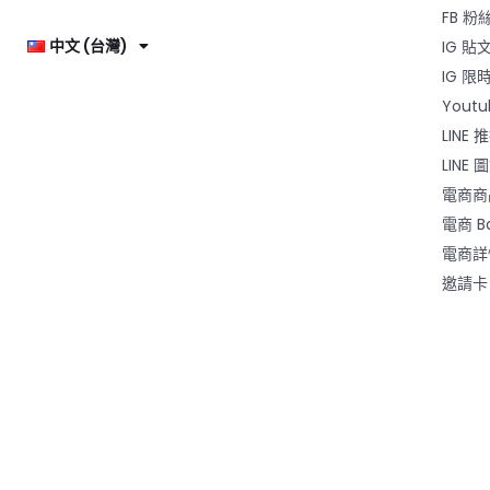
FB 
中文 (台灣)
IG 貼
IG 限
Yout
LINE 
LINE
電商商
電商 B
電商詳
邀請卡