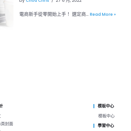
by
Chou Chris
27 6 月, 2022
電商新手從零開始上手！ 選定商…
Read More »
計
模板中心
文
模板中心
粉絲頁封面
學習中心