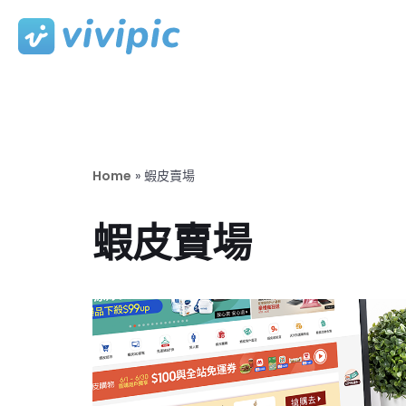
Skip
to
content
Home
»
蝦皮賣場
蝦皮賣場