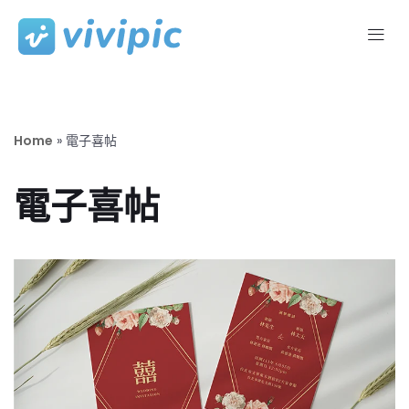
Skip
to
content
Home
»
電子喜帖
電子喜帖