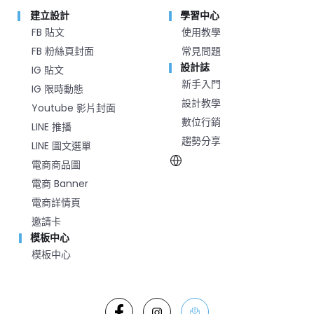
建立設計
學習中心
FB 貼文
使用教學
FB 粉絲頁封面
常見問題
設計誌
IG 貼文
新手入門
IG 限時動態
設計教學
Youtube 影片封面
數位行銷
LINE 推播
趨勢分享
LINE 圖文選單
電商商品圖
電商 Banner
電商詳情頁
邀請卡
模板中心
模板中心