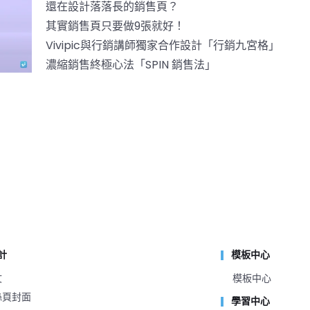
還在設計落落長的銷售頁？
其實銷售頁只要做9張就好！
Vivipic與行銷講師獨家合作設計「行銷九宮格」
濃縮銷售終極心法「SPIN 銷售法」
計
模板中心
文
模板中心
粉絲頁封面
學習中心