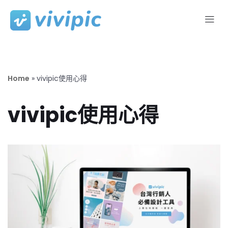
Skip
to
content
Home
»
vivipic使用心得
vivipic使用心得