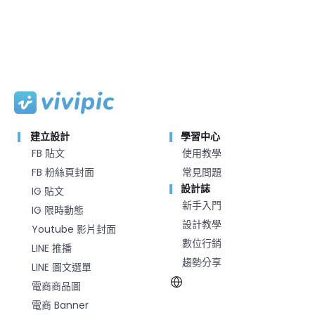
建立設計
學習中心
FB 貼文
使用教學
FB 粉絲頁封面
常見問題
設計誌
IG 貼文
新手入門
IG 限時動態
設計教學
Youtube 影片封面
數位行銷
LINE 推播
趨勢分享
LINE 圖文選單
電商商品圖
電商 Banner