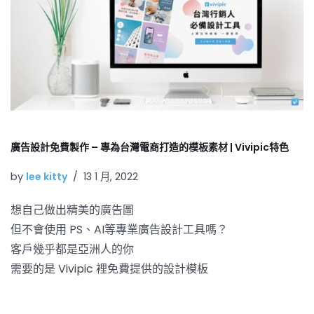
廣告設計免費製作 – 專為台灣電商打造的模板素材 | Vivipic特色
by
lee kitty
13 1 月, 2022
想自己做出精美的廣告圖
但不會使用 PS、AI等專業廣告設計工具嗎？
客戶幾乎都是亞洲人的你
需要的是 Vivipic 裡免費提供的設計模板