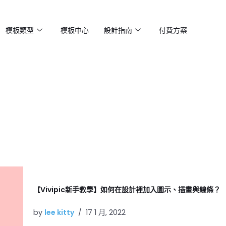
模板類型
模板中心
設計指南
付費方案
【Vivipic新手教學】如何在設計裡加入圖示、插畫與線條？
by
lee kitty
17 1 月, 2022