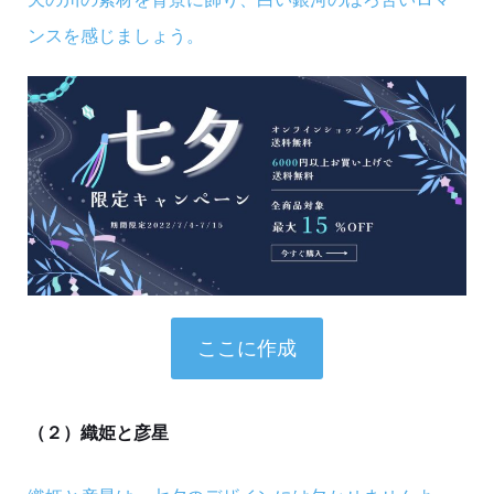
ンスを感じましょう。
ここに作成
（２）織姫と彦星