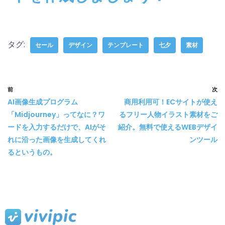
タグ:
セール
デザイン
テンプレート
七夕
素材
前
次
AI画像生成プログラム
商用利用可！ECサイトが使え
「Midjourney」ってなに？ワ
るフリー人物イラスト素材をご
ードを入力するだけで、AIがそ
紹介。無料で使えるWEBデザイ
れに沿った画像を生成してくれ
ンツール
るというもの。