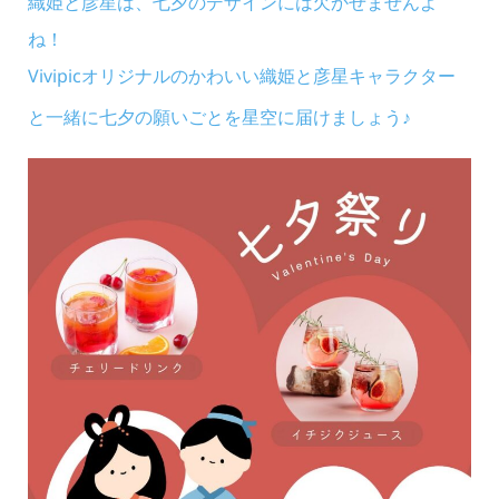
織姫と彦星は、七夕のデザインには欠かせませんよ
ね！
Vivipicオリジナルのかわいい織姫と彦星キャラクター
と一緒に七夕の願いごとを星空に届けましょう♪