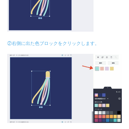
②右側に出た色ブロックをクリックします。