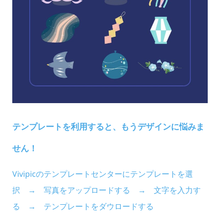
テンプレートを利用すると、もうデザインに悩みま
せん！
Vivipicのテンプレートセンターにテンプレートを選
択 → 写真をアップロードする → 文字を入力す
る → テンプレートをダウロードする