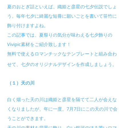
夏のおとぎ話といえば、織姫と彦星の七夕伝説でしょ
う。毎年七夕に綺麗な短冊に願いごとを書いて笹竹に
飾り付けますよね。
この記事では、夏祭りの気分が味わえる七夕飾りの
Vivipic素材をご紹介致します！
無料で使えるロマンチックなテンプレートと組み合わ
せて、七夕のオリジナルデザインを作成しましょう。
（１）天の川
白く烟った天の川は織姫と彦星を隔てて二人が会えな
くなりましたが、年に一度、7月7日にこの天の川で会
うことができます。
天の川の素材を背景に飾り、白い銀河のほろ苦いロマ