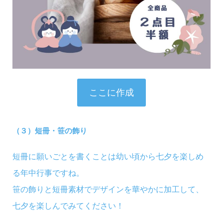
ここに作成
（３）短冊・笹の飾り
短冊に願いごとを書くことは幼い頃から七夕を楽しめ
る年中行事ですね。
笹の飾りと短冊素材でデザインを華やかに加工して、
七夕を楽しんでみてください！