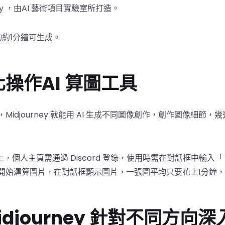
ney ，由AI 藝術項目實驗室所打造。
均約1分鐘可生成。
操作AI 算圖工具
idjourney 就能用 AI 生成不同圖像創作，創作圖像細節
rd 頻道上，個人主頁需通過 Discord 登錄，使用時需在對話框中輸入「
開始運算圖片，在對話框顯示圖片，一張圖平均只要花上1分鐘
djourney 針對不同方向