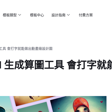
模板類型
模板中心
設計指南
付費方案
生成算圖工具 會打字就能做出動畫級設計圖
y-AI 生成算圖工具 會打