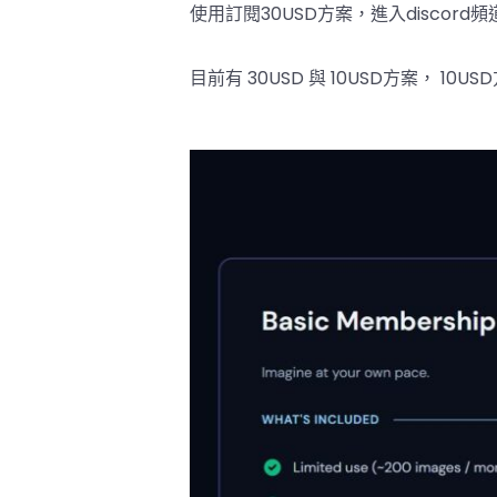
使用訂閱30USD方案，進入discord頻
目前有 30USD 與 10USD方案， 1