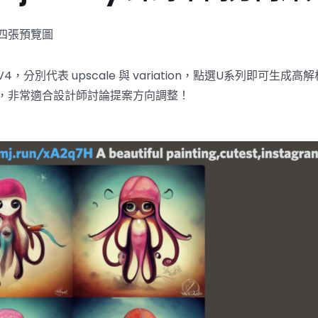
四張預覽圖
4，分別代表 upscale 與 variation，點選U系列即可生成高
，非常適合設計師討論提案方向調整！