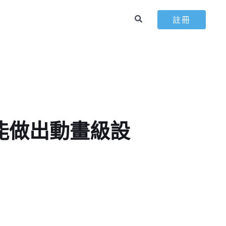
註冊
字就能做出動畫級設