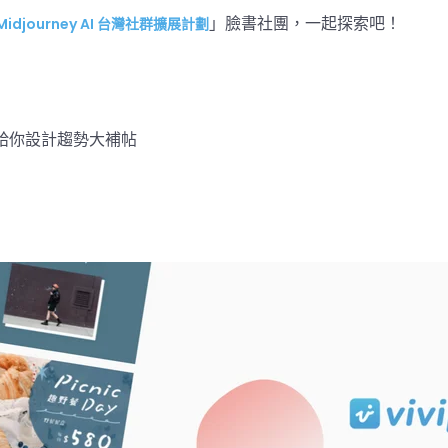
」臉書社團，一起探索吧！
Midjourney AI 台灣社群擴展計劃
給你設計趨勢大補帖