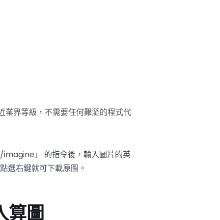
，幾近業界等級，不需要任何艱澀的程式代
 /imagine」 的指令後，輸入圖片的英
，點選右鍵就可下載原圖。
深入算圖