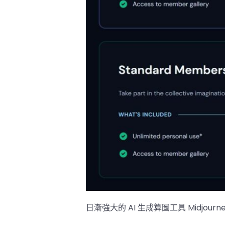
日漸強大的 AI 生成算圖工具 Midjo