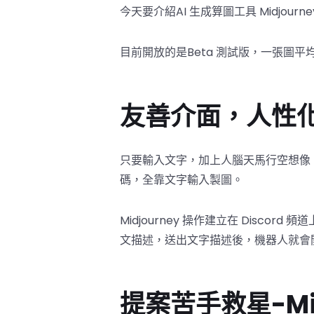
今天要介紹AI 生成算圖工具 Midjour
目前開放的是Beta 測試版，一張圖平
友善介面，人性化
只要輸入文字，加上人腦天馬行空想像，M
碼，全靠文字輸入製圖。
Midjourney 操作建立在 Disco
文描述，送出文字描述後，機器人就會
提案苦手救星-Mi