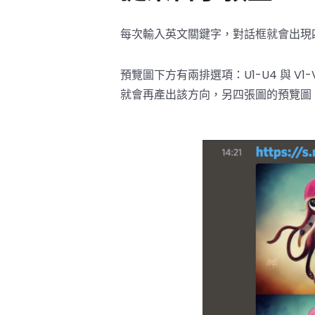
每次輸入英文關鍵字，對話框就會出現
預覽圖下方有兩排選項：U1-U4 與 V1-V
就會再產出該方向，另四張圖的預覽圖