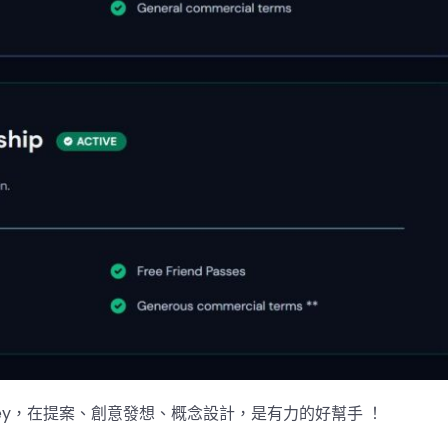
urney，在提案、創意發想、概念設計，是有力的好幫手 ！