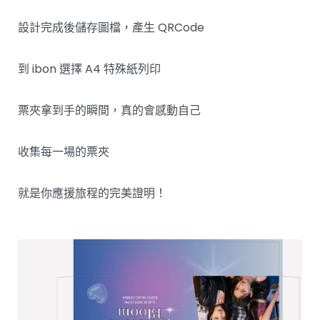
設計完成後儲存圖檔，產生 QRCode
到 ibon 選擇 A4 特殊紙列印
票夾拿到手的瞬間，真的會感動自己
收集每一場的票夾
就是你應援旅程的完美證明！