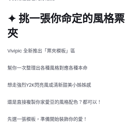
✦ 挑一張你命定的風格票
夾
Vivipic 全新推出「票夾模板」區
幫你一次整理出各種風格對應各種本命
想走強烈Y2K閃亮風或清新甜美小姊姊感
還是直接複製你家愛豆的風格配色？都可以！
先選一張模板，準備開始裝飾你的愛！