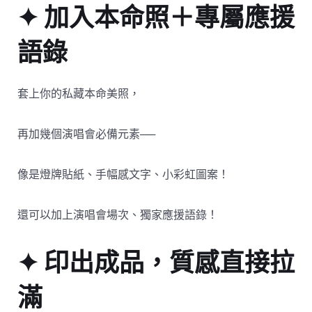
✦ 加入本命照＋專屬應援
語錄
套上你的私藏本命美照，
再加幾個演唱會必備元素──
像是燈牌貼紙、手幅感文字、小彩虹圖案！
還可以加上演唱會場次、獨家應援語錄！
✦ 印出成品，質感直接拉
滿