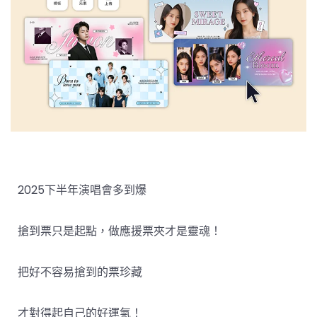
2025下半年演唱會多到爆
搶到票只是起點，做應援票夾才是靈魂！
把好不容易搶到的票珍藏
才對得起自己的好運氣！