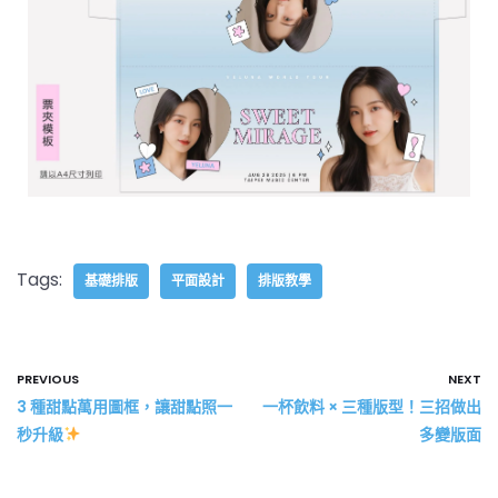
Tags:
基礎排版
平面設計
排版教學
PREVIOUS
NEXT
3 種甜點萬用圖框，讓甜點照一
一杯飲料 × 三種版型！三招做出
秒升級
多變版面