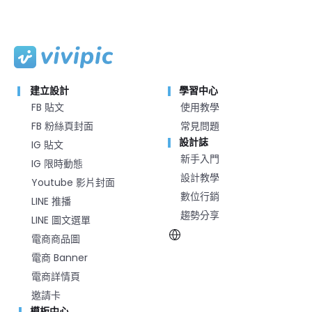
建立設計
學習中心
FB 貼文
使用教學
FB 粉絲頁封面
常見問題
設計誌
IG 貼文
新手入門
IG 限時動態
設計教學
Youtube 影片封面
數位行銷
LINE 推播
趨勢分享
LINE 圖文選單
電商商品圖
電商 Banner
電商詳情頁
邀請卡
模板中心