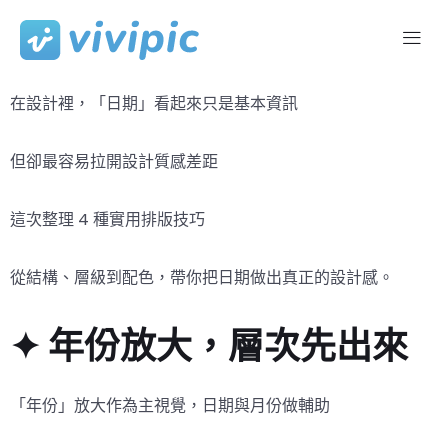
Skip
to
在設計裡，「日期」看起來只是基本資訊
content
但卻最容易拉開設計質感差距
這次整理 4 種實用排版技巧
從結構、層級到配色，帶你把日期做出真正的設計感。
✦ 年份放大，層次先出來
「年份」放大作為主視覺，日期與月份做輔助