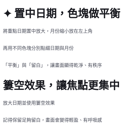
✦ 置中日期，色塊做平衡
將重點日期置中放大，月份縮小放在左上角
再用不同色塊分別點綴日期與月份
「平衡」與「留白」，讓畫面顯得乾淨、有秩序
簍空效果，讓焦點更集中
放大日期並使用簍空效果
記得保留足夠留白，畫面會變得輕盈、有呼吸感