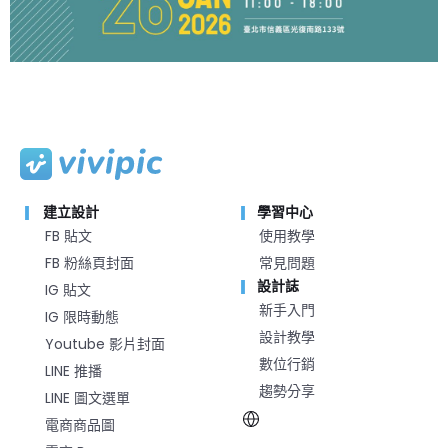
建立設計
學習中心
FB 貼文
使用教學
FB 粉絲頁封面
常見問題
設計誌
IG 貼文
新手入門
IG 限時動態
設計教學
Youtube 影片封面
數位行銷
LINE 推播
趨勢分享
LINE 圖文選單
電商商品圖