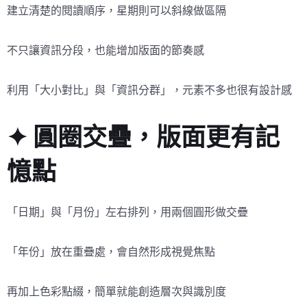
建立清楚的閱讀順序，星期則可以斜線做區隔
不只讓資訊分段，也能增加版面的節奏感
利用「大小對比」與「資訊分群」，元素不多也很有設計感
✦ 圓圈交疊，版面更有記
憶點
「日期」與「月份」左右排列，用兩個圓形做交疊
「年份」放在重疊處，會自然形成視覺焦點
再加上色彩點綴，簡單就能創造層次與識別度