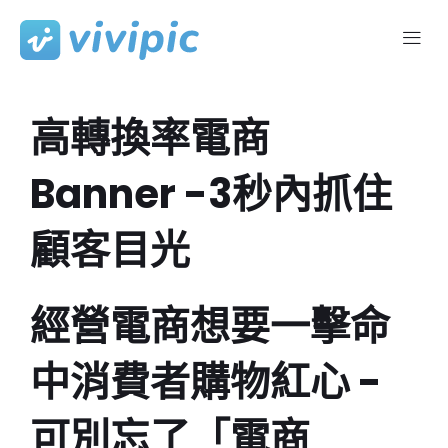
Skip
to
content
高轉換率電商
Banner -3秒內抓住
顧客目光
經營電商想要一擊命
中消費者購物紅心 -
可別忘了「電商