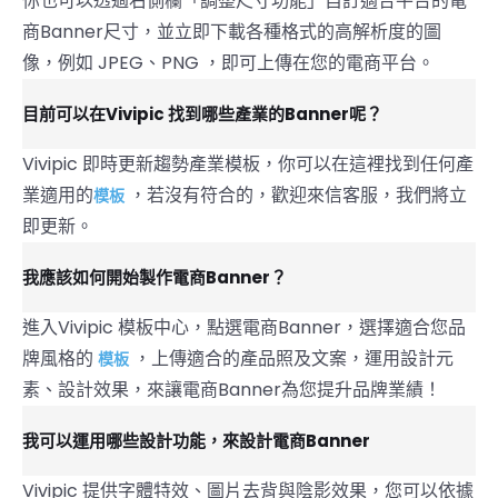
你也可以透過右側欄「調整尺寸功能」自訂適合平台的電
商Banner尺寸，並立即下載各種格式的高解析度的圖
像，例如 JPEG、PNG ，即可上傳在您的電商平台。
目前可以在Vivipic 找到哪些產業的Banner呢？
Vivipic 即時更新趨勢產業模板，你可以在這裡找到任何產
業適用的
，若沒有符合的，歡迎來信客服，我們將立
模板
即更新。
我應該如何開始製作電商Banner？
進入Vivipic 模板中心，點選電商Banner，選擇適合您品
牌風格的
，上傳適合的產品照及文案，運用設計元
模板
素、設計效果，來讓電商Banner為您提升品牌業績！
我可以運用哪些設計功能，來設計電商Banner
Vivipic 提供字體特效、圖片去背與陰影效果，您可以依據