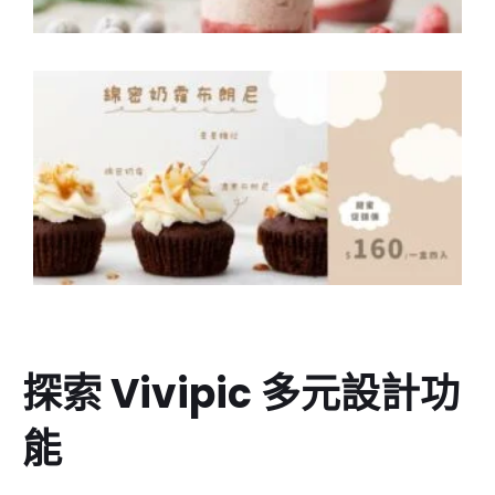
探索 Vivipic 多元設計功
能