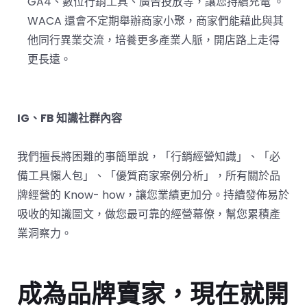
GA4、數位行銷工具、廣告投放等，讓您持續充電 。
WACA 還會不定期舉辦商家小聚，商家們能藉此與其
他同行異業交流，培養更多產業人脈，開店路上走得
更長遠。
IG、FB 知識社群內容
我們擅長將困難的事簡單說，「行銷經營知識」、「必
備工具懶人包」、「優質商家案例分析」，所有關於品
牌經營的 Know- how，讓您業績更加分。持續發佈易於
吸收的知識圖文，做您最可靠的經營幕僚，幫您累積產
業洞察力。
成為品牌賣家，現在就開