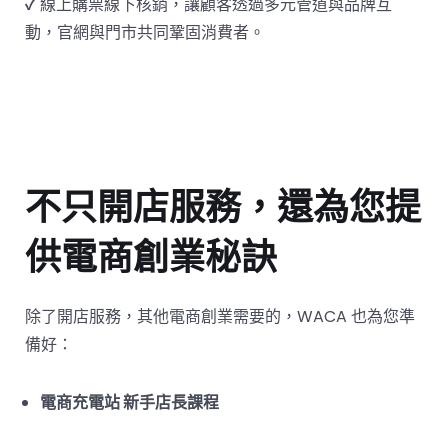
✓
線上購票線下核銷，讓顧客透過多元管道與品牌互
動，官網與門市共同鞏固消費者。
不只開店服務，還為您提
供電商創業秘訣
除了開店服務，其他電商創業需要的，WACA 也為您準
備好：
電商充電站 新手店長課程