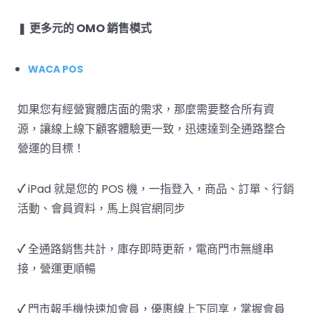
❚
更多元的 OMO 銷售模式
WACA POS
如果您有經營實體店面的需求，那麼需要整合所有資
源，讓線上線下顧客體驗更一致，迅速達到全通路整合
營運的目標！
✓
iPad 就是您的 POS 機，一指登入，商品、訂單、行銷
活動、會員資料，馬上與官網同步
✓
全通路銷售共計，庫存即時更新，電商門市無縫串
接，營運更順暢
✓
門市報手機快速加會員，優惠線上下同享，掌握會員