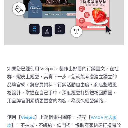
如果您已經使用 Vivipic，製作出好看的行銷圖文，在社
群、蝦皮上經營，其實下一步，您就能考慮建立獨立的
品牌官網，將會員資料、行銷活動自由度、商店整體風
格設計，掌握在自己手中，深度經營打造鐵粉回購圈，
用品牌官網累積更豐富的內容，為長久經營鋪路。
使用【
】上萬個素材圖庫 ，搭配【
Vivipic
WACA 開店服
】，不抽成、不綁約、低門檻，協助商家快速打造易於
務