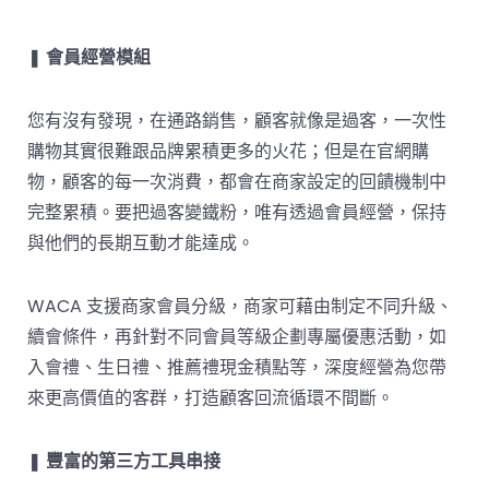
❚
會員經營模組
您有沒有發現，在通路銷售，顧客就像是過客，一次性
購物其實很難跟品牌累積更多的火花；但是在官網購
物，顧客的每一次消費，都會在商家設定的回饋機制中
完整累積。要把過客變鐵粉，唯有透過會員經營，保持
與他們的長期互動才能達成。
WACA 支援商家會員分級，商家可藉由制定不同升級、
續會條件，再針對不同會員等級企劃專屬優惠活動，如
入會禮、生日禮、推薦禮現金積點等，深度經營為您帶
來更高價值的客群，打造顧客回流循環不間斷。
❚
豐富的第三方工具串接