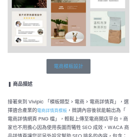
電商模板設計
❚
商品描述
接著來到 Vivipic 「模板類型 > 電商 > 電商詳情頁」，選
擇適合產業的
，微調內容後就能輸出為「
電商詳情頁模板
電商詳情網頁 PNG 檔」，輕鬆上傳至電商開店平台。商
家也不用擔心因為使用長圖而犧牲 SEO 成效，WACA 商
品詳情頁讓您可另外設定幫助 SEO 排名的內容，包含：