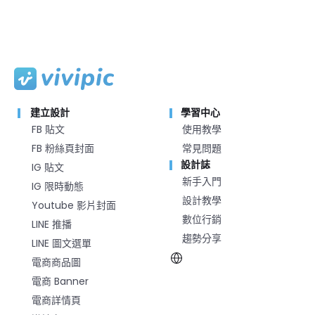
建立設計
學習中心
FB 貼文
使用教學
FB 粉絲頁封面
常見問題
設計誌
IG 貼文
新手入門
IG 限時動態
設計教學
Youtube 影片封面
數位行銷
LINE 推播
趨勢分享
LINE 圖文選單
電商商品圖
電商 Banner
電商詳情頁