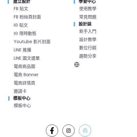
建立設計
學習中心
FB 貼文
使用教學
FB 粉絲頁封面
常見問題
設計誌
IG 貼文
新手入門
IG 限時動態
設計教學
Youtube 影片封面
數位行銷
LINE 推播
趨勢分享
LINE 圖文選單
電商商品圖
電商 Banner
電商詳情頁
邀請卡
模板中心
模板中心