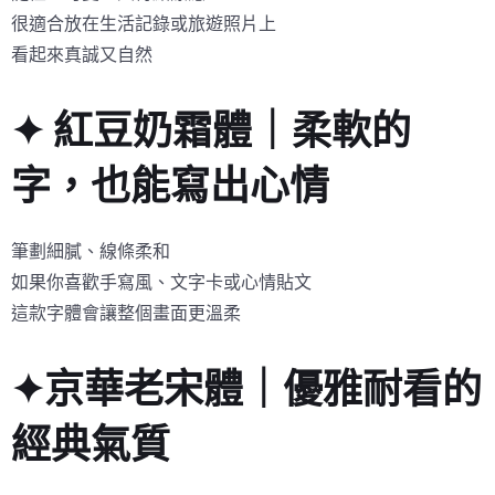
很適合放在生活記錄或旅遊照片上
看起來真誠又自然
✦ 紅豆奶霜體｜柔軟的
字，也能寫出心情
筆劃細膩、線條柔和
如果你喜歡手寫風、文字卡或心情貼文
這款字體會讓整個畫面更溫柔
✦京華老宋體｜優雅耐看的
經典氣質