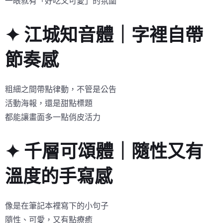
一眼就有「好吃又可愛」的氛圍
✦ 江城知音體｜字裡自帶
節奏感
粗細之間帶點律動，不管是公告
活動海報，還是甜點標題
都能讓畫面多一點俏皮活力
✦ 千層可頌體｜隨性又有
溫度的手寫感
像是在筆記本裡寫下的小句子
隨性、可愛，又有點療癒