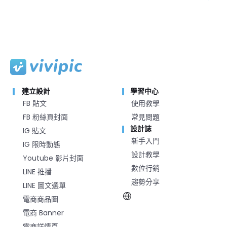
建立設計
學習中心
FB 貼文
使用教學
FB 粉絲頁封面
常見問題
設計誌
IG 貼文
新手入門
IG 限時動態
設計教學
Youtube 影片封面
數位行銷
LINE 推播
趨勢分享
LINE 圖文選單
電商商品圖
電商 Banner
電商詳情頁