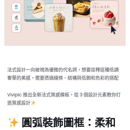
法式設計一向被視為優雅的代名詞，想要詮釋這種低調
奢華的美感，需要透過線條、結構與低飽和色彩的搭配
Vivipic 推出全新法式質感模板，從 3 個設計元素教你打
造質感設計
圓弧裝飾圖框：柔和