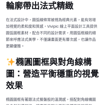
輪廓帶出法式精緻
在法式設計中，圓弧線條常被視為經典元素，能有效增
加視覺的柔和度和質感，Vivipic 線上平面設計工具提供
圓弧圖框素材，配合不同的設計需求，用圓弧框線的細
節來呼應法式美學，不僅讓畫面更有層次感，也讓作品
更顯優雅。
橢圓圖框與對角線構
圖：營造平衡穩重的視覺
效果
橢圓圖框有著跟法式餐盤般的溫潤感，搭配對角線構圖