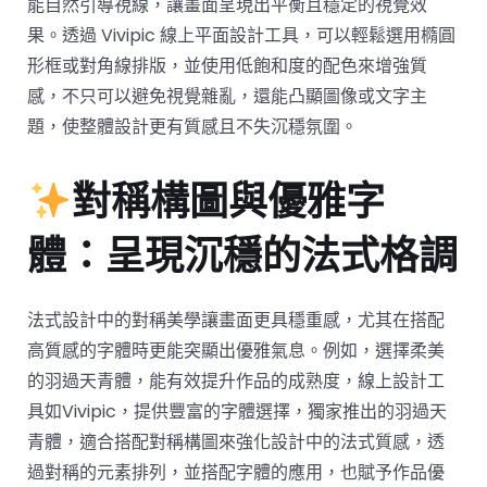
能自然引導視線，讓畫面呈現出平衡且穩定的視覺效
果。透過 Vivipic 線上平面設計工具，可以輕鬆選用橢圓
形框或對角線排版，並使用低飽和度的配色來增強質
感，不只可以避免視覺雜亂，還能凸顯圖像或文字主
題，使整體設計更有質感且不失沉穩氛圍。
對稱構圖與優雅字
體：呈現沉穩的法式格調
法式設計中的對稱美學讓畫面更具穩重感，尤其在搭配
高質感的字體時更能突顯出優雅氣息。例如，選擇柔美
的羽過天青體，能有效提升作品的成熟度，線上設計工
具如Vivipic，提供豐富的字體選擇，獨家推出的羽過天
青體，適合搭配對稱構圖來強化設計中的法式質感，透
過對稱的元素排列，並搭配字體的應用，也賦予作品優