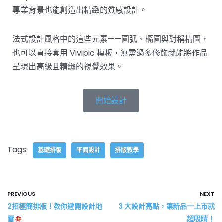
專業背景也能創造出精緻的質感設計。
法式設計風格中的這些元素——圓弧、橢圓與對稱構圖，
也可以直接套用 Vivipic 模板，無需過多修飾就能將作品
呈現出高級且精緻的視覺效果。
開始設計
Tags:
基礎排版
平面設計
排版教學
PREVIOUS
NEXT
2招極簡排版！教你避開設計地
3 大設計亮點，讓新品一上市就
雷
超吸睛！