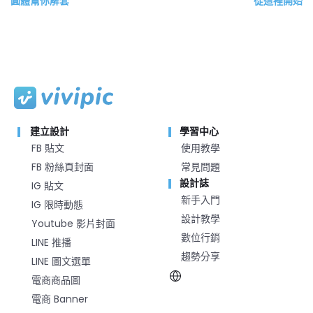
圓體幫你解套
從這裡開始
建立設計
學習中心
FB 貼文
使用教學
FB 粉絲頁封面
常見問題
設計誌
IG 貼文
新手入門
IG 限時動態
設計教學
Youtube 影片封面
數位行銷
LINE 推播
趨勢分享
LINE 圖文選單
電商商品圖
電商 Banner