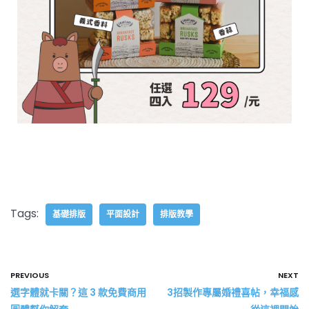
Tags:
基礎排版
平面設計
排版教學
PREVIOUS
NEXT
選字體就卡關？這 3 款免費商用
3招製作專屬婚禮喜帖，幸福感