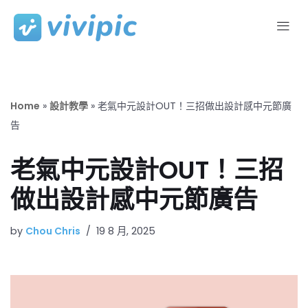
Skip
to
content
Home
»
設計教學
»
老氣中元設計OUT！三招做出設計感中元節廣
告
老氣中元設計OUT！三招
做出設計感中元節廣告
by
Chou Chris
19 8 月, 2025