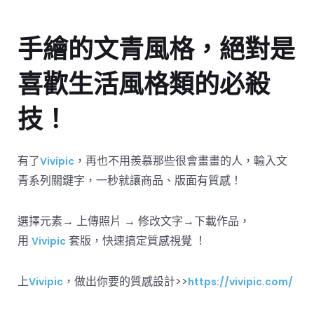
手繪的文青風格，絕對是
喜歡生活風格類的必殺
技！
有了
，再也不用羨慕那些很會畫畫的人，輸入文
Vivipic
青系列關鍵字，一秒就讓商品、版面有質感！
選擇元素→ 上傳照片 → 修改文字→下載作品，
用
套版，快速搞定質感視覺 ！
Vivipic
上
，做出你要的質感設計>>
Vivipic
https://vivipic.com/