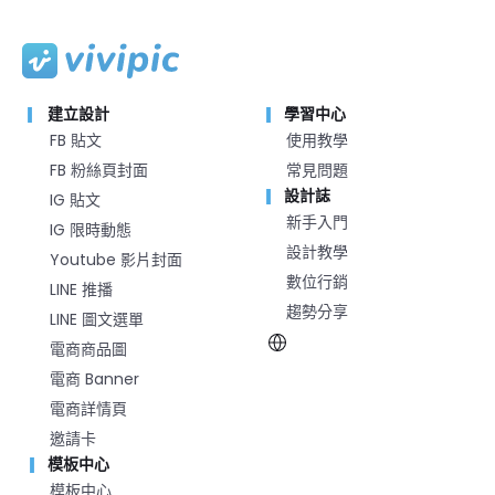
建立設計
學習中心
FB 貼文
使用教學
FB 粉絲頁封面
常見問題
設計誌
IG 貼文
新手入門
IG 限時動態
設計教學
Youtube 影片封面
數位行銷
LINE 推播
趨勢分享
LINE 圖文選單
電商商品圖
電商 Banner
電商詳情頁
邀請卡
模板中心
模板中心