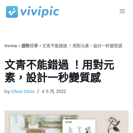
Skip
to
content
Home
»
趨勢分享
»
文青不能錯過 ！用對元素，設計一秒變質感
文青不能錯過 ！用對元
素，設計一秒變質感
by
Chou Chris
4 5 月, 2022