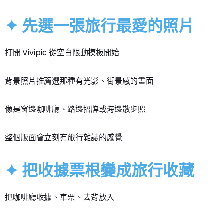
✦ 先選一張旅行最愛的照片
打開 Vivipic 從空白限動模板開始
背景照片推薦選那種有光影、街景感的畫面
像是窗邊咖啡廳、路邊招牌或海邊散步照
整個版面會立刻有旅行雜誌的感覺
✦ 把收據票根變成旅行收藏
把咖啡廳收據、車票、去背放入