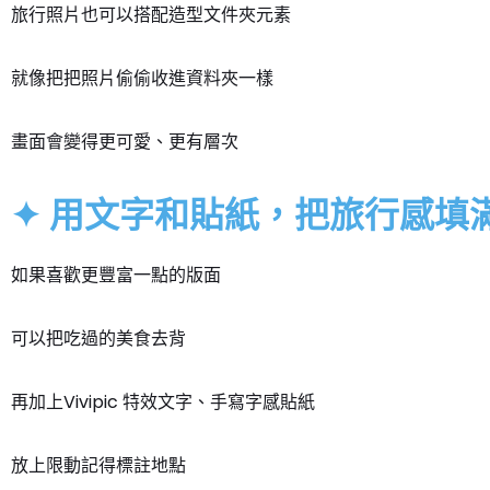
旅行照片也可以搭配造型文件夾元素
就像把把照片偷偷收進資料夾一樣
畫面會變得更可愛、更有層次
✦ 用文字和貼紙，把旅行感填
如果喜歡更豐富一點的版面
可以把吃過的美食去背
再加上Vivipic 特效文字、手寫字感貼紙
放上限動記得標註地點