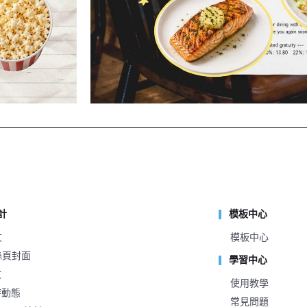
計
模板中心
文
模板中心
粉絲頁封面
學習中心
文
使用教學
時動態
常見問題