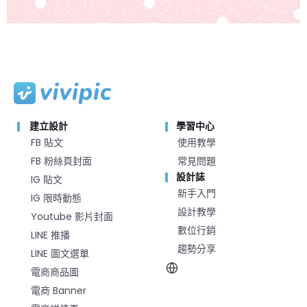
建立設計
學習中心
FB 貼文
使用教學
FB 粉絲頁封面
常見問題
設計誌
IG 貼文
新手入門
IG 限時動態
設計教學
Youtube 影片封面
數位行銷
LINE 推播
趨勢分享
LINE 圖文選單
電商商品圖
電商 Banner