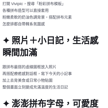
打開 Vivipic，搜尋「粉彩拼布模板」
各種拼布造型可以直接套用
粉嫩柔軟的奶油色調背景，搭配拼布元素
怎麼排都自帶韓系氛圍感
✦ 照片＋小日記，生活感
瞬間加滿
跟拼布最搭的虛線圖框放入照片
再搭配療癒感對話框，寫下今天的小記事
加上去背美食或日常小物貼圖
整個畫面立刻變成充滿溫度的生活日記
✦ 澎澎拼布字母，可愛度