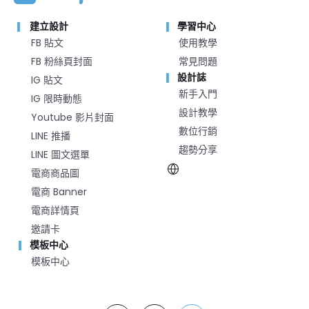
建立設計
學習中心
FB 貼文
使用教學
FB 粉絲頁封面
常見問題
設計誌
IG 貼文
新手入門
IG 限時動態
設計教學
Youtube 影片封面
數位行銷
LINE 推播
趨勢分享
LINE 圖文選單
電商商品圖
電商 Banner
電商詳情頁
邀請卡
模板中心
模板中心