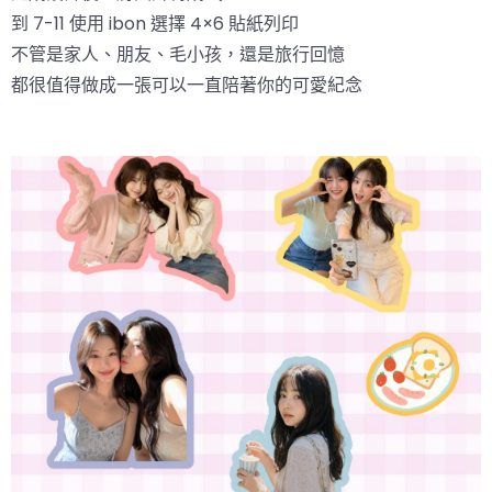
到 7-11 使用 ibon 選擇 4×6 貼紙列印
不管是家人、朋友、毛小孩，還是旅行回憶
都很值得做成一張可以一直陪著你的可愛紀念