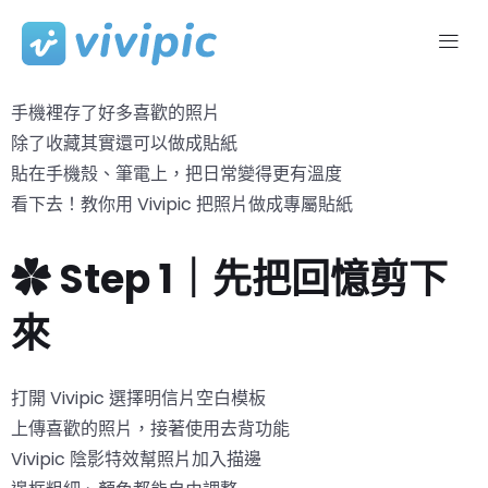
Skip
to
手機裡存了好多喜歡的照片
content
除了收藏其實還可以做成貼紙
貼在手機殼、筆電上，把日常變得更有溫度
看下去！教你用 Vivipic 把照片做成專屬貼紙
✿ Step 1｜先把回憶剪下
來
打開 Vivipic 選擇明信片空白模板
上傳喜歡的照片，接著使用去背功能
Vivipic 陰影特效幫照片加入描邊