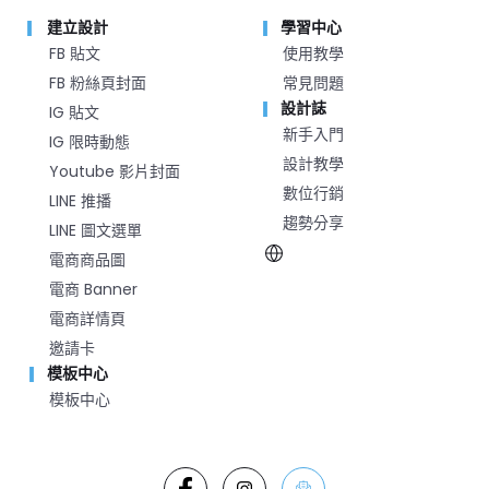
建立設計
學習中心
FB 貼文
使用教學
FB 粉絲頁封面
常見問題
設計誌
IG 貼文
新手入門
IG 限時動態
設計教學
Youtube 影片封面
數位行銷
LINE 推播
趨勢分享
LINE 圖文選單
電商商品圖
電商 Banner
電商詳情頁
邀請卡
模板中心
模板中心