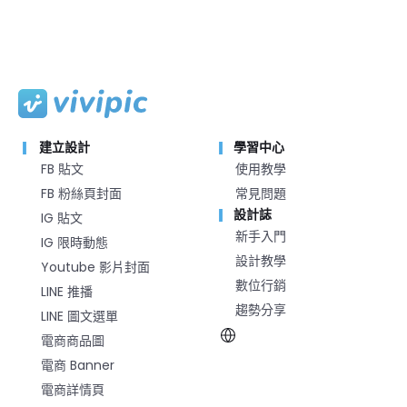
建立設計
學習中心
FB 貼文
使用教學
FB 粉絲頁封面
常見問題
設計誌
IG 貼文
新手入門
IG 限時動態
設計教學
Youtube 影片封面
數位行銷
LINE 推播
趨勢分享
LINE 圖文選單
電商商品圖
電商 Banner
電商詳情頁