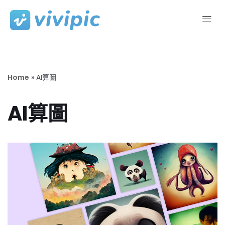
Skip
to
content
Home
»
AI算圖
AI算圖