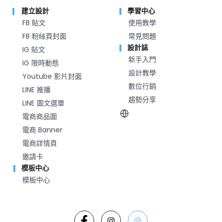
建立設計
學習中心
FB 貼文
使用教學
FB 粉絲頁封面
常見問題
設計誌
IG 貼文
新手入門
IG 限時動態
設計教學
Youtube 影片封面
數位行銷
LINE 推播
趨勢分享
LINE 圖文選單
電商商品圖
電商 Banner
電商詳情頁
邀請卡
模板中心
模板中心