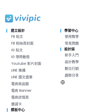
建立設計
學習中心
FB 貼文
使用教學
FB 粉絲頁封面
常見問題
設計誌
IG 貼文
新手入門
IG 限時動態
設計教學
Youtube 影片封面
數位行銷
LINE 推播
趨勢分享
LINE 圖文選單
電商商品圖
電商 Banner
電商詳情頁
邀請卡
模板中心