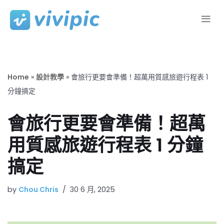
Skip
to
content
Home
»
設計教學
»
會旅行更要會準備！超萬用質感旅遊行程表 1
分鐘搞定
會旅行更要會準備！超萬
用質感旅遊行程表 1 分鐘
搞定
by
Chou Chris
30 6 月, 2025