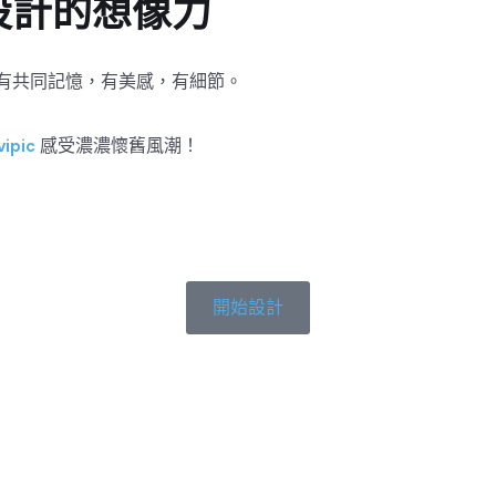
設計的想像力
有共同記憶，有美感，有細節。
感受濃濃懷舊風潮！
vipic
開始設計