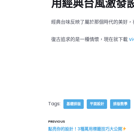
用經典台風激發
經典台味反映了屬於那個時代的美好，
復古追求的是一種情懷，現在就下載
Vi
Tags:
基礎排版
平面設計
排版教學
PREVIOUS
點亮你的設計！3種萬用標籤技巧大公開