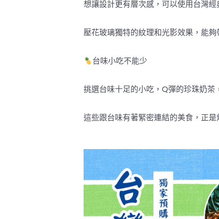
想讓設計更有層次感，可以使用台灣經
壓花玻璃獨特的紋理和光影效果，能夠
台味小吃不能少
挑選台味十足的小吃，Q彈的珍珠奶茶
這些跟台味有著緊密連結的美食，正是