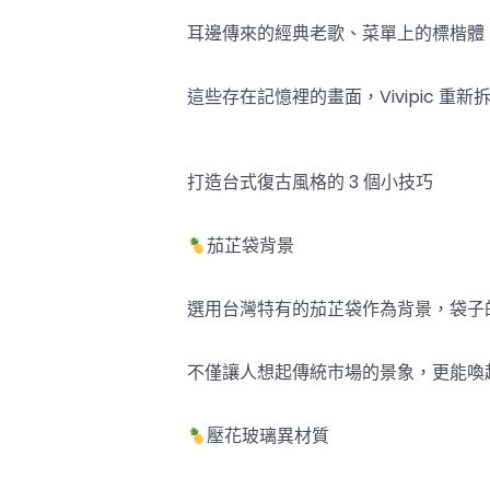
耳邊傳來的經典老歌、菜單上的標楷體
這些存在記憶裡的畫面，Vivipic 
打造台式復古風格的 3 個小技巧
茄芷袋背景
選用台灣特有的茄芷袋作為背景，袋子
不僅讓人想起傳統市場的景象，更能喚
壓花玻璃異材質