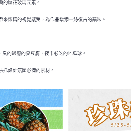
典的壓花玻璃元素。
帶來懷舊的視覺感受，為作品增添一絲復古的韻味。
，臭的過癮的臭豆腐，夜市必吃的地瓜球。
烘托設計氛圍必備的素材。