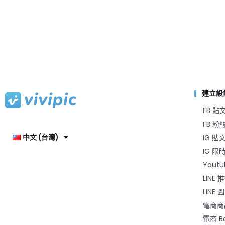
建立設
FB 貼
FB 
中文 (台灣)
IG 貼
IG 限
Yout
LINE 
LINE
電商商
電商 B