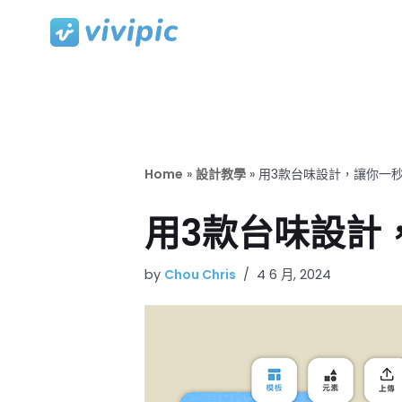
Skip
to
content
Home
»
設計教學
»
用3款台味設計，讓你一秒
用3款台味設計
by
Chou Chris
4 6 月, 2024