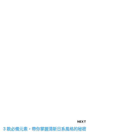
NEXT
3 款必備元素，帶你掌握清新日系風格的秘密