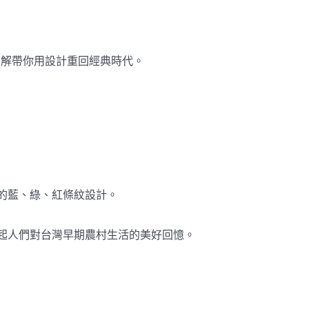
重新拆解帶你用設計重回經典時代。
的藍、綠、紅條紋設計。
起人們對台灣早期農村生活的美好回憶。