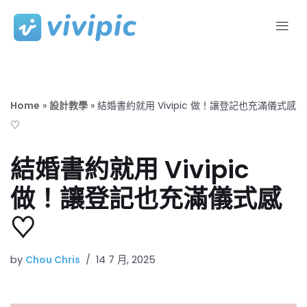
Skip
to
content
Home
»
設計教學
»
結婚書約就用 Vivipic 做！讓登記也充滿儀式感
♡
結婚書約就用 Vivipic
做！讓登記也充滿儀式感
♡
by
Chou Chris
14 7 月, 2025