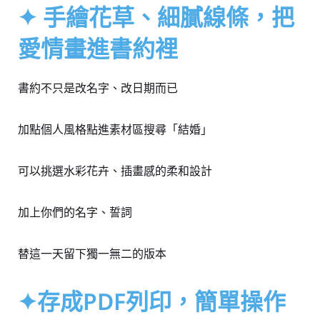
✦ 手繪花草、細膩線條，把
愛情畫進書約裡
書約不只是改名字、改日期而已
加點個人風格點進素材區搜尋「結婚」
可以挑選水彩花卉、插畫感的柔和設計
加上你們的名字、誓詞
替這一天留下獨一無二的版本
✦存成PDF列印，簡單操作