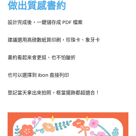
做出質感書約
設計完成後，一鍵儲存成 PDF 檔案
建議選用高磅數紙質印刷，珍珠卡、象牙卡
書約看起來會更挺、也不怕皺折
也可以選擇到 ibon 直接列印
登記當天拿出來拍照，框當擺飾都超適合！