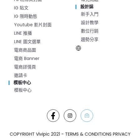
設計誌
IG 貼文
新手入門
IG 限時動態
設計教學
Youtube 影片封面
數位行銷
LINE 推播
趨勢分享
LINE 圖文選單
電商商品圖
電商 Banner
電商詳情頁
邀請卡
模板中心
模板中心
COPYRIGHT Vivipic 2021 - TERMS & CONDITIONS PRIVACY